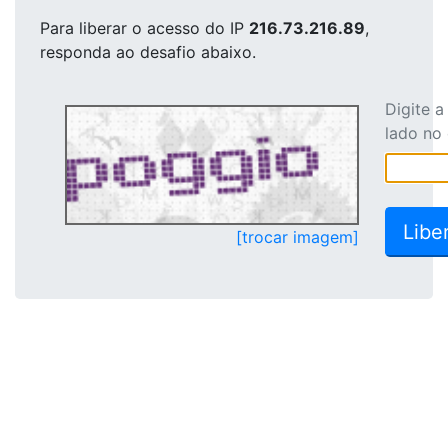
Para liberar o acesso
do IP
216.73.216.89
,
responda ao desafio abaixo.
Digite 
lado no
[trocar imagem]