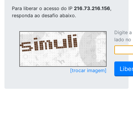
Para liberar o acesso
do IP
216.73.216.156
,
responda ao desafio abaixo.
Digite 
lado no
[trocar imagem]