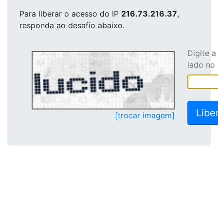
Para liberar o acesso
do IP
216.73.216.37
,
responda ao desafio abaixo.
Digite 
lado no
[trocar imagem]