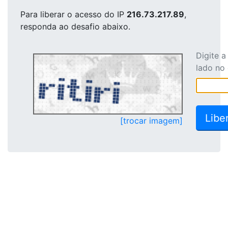
Para liberar o acesso
do IP
216.73.217.89
,
responda ao desafio abaixo.
Digite 
lado no
[trocar imagem]