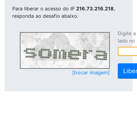
Para liberar o acesso
do IP
216.73.216.218
,
responda ao desafio abaixo.
Digite 
lado no
[trocar imagem]