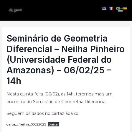
Seminário de Geometria
Diferencial – Neilha Pinheiro
(Universidade Federal do
Amazonas) – 06/02/25 –
14h
Nesta quinta-feira (06/02), às 14h, teremos mais um
encontro do Seminário de Geometria Diferencial.
Seguem os dados no cartaz abaixo:
cartaz_Neilha_06022025
Baixar