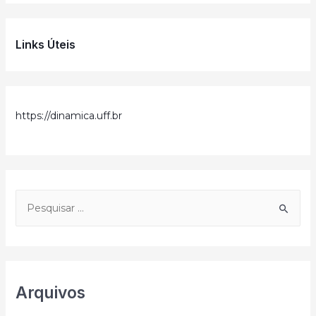
Links Úteis
https://dinamica.uff.br
Arquivos