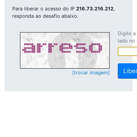
Para liberar o acesso
do IP
216.73.216.212
,
responda ao desafio abaixo.
Digite 
lado no
[trocar imagem]