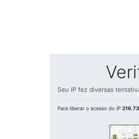
Ver
Seu IP fez diversas tentati
Para liberar o acesso
do IP
216.73