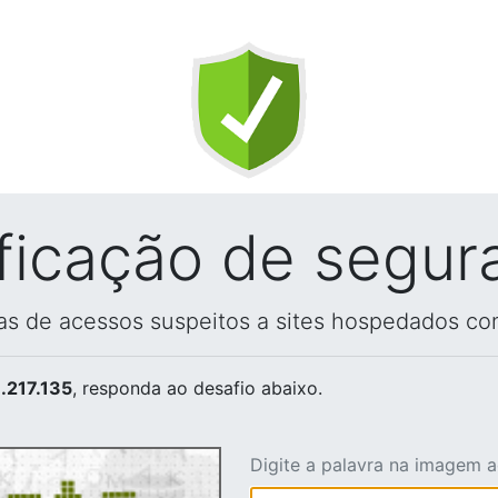
ificação de segur
vas de acessos suspeitos a sites hospedados co
.217.135
, responda ao desafio abaixo.
Digite a palavra na imagem 