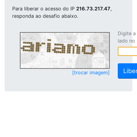
Para liberar o acesso
do IP
216.73.217.47
,
responda ao desafio abaixo.
Digite 
lado no
[trocar imagem]