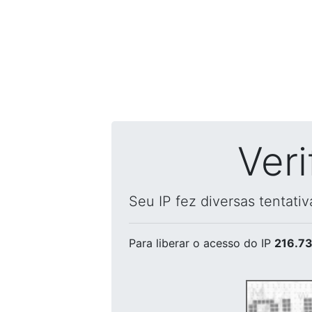
Ver
Seu IP fez diversas tentati
Para liberar o acesso
do IP
216.73