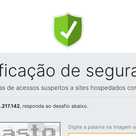
ificação de segur
vas de acessos suspeitos a sites hospedados co
.217.142
, responda ao desafio abaixo.
Digite a palavra na imagem 