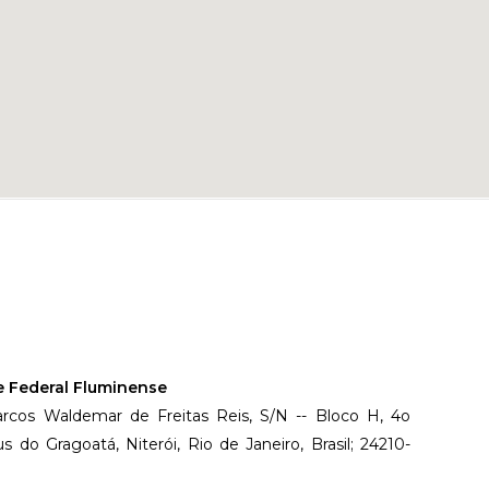
e Federal Fluminense
rcos Waldemar de Freitas Reis, S/N -- Bloco H, 4o
do Gragoatá, Niterói, Rio de Janeiro, Brasil; 24210-