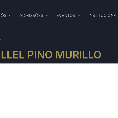
NÓS
ADMISSÕES
EVENTOS
INSTITUCIONA
O
ILLEL PINO MURILLO