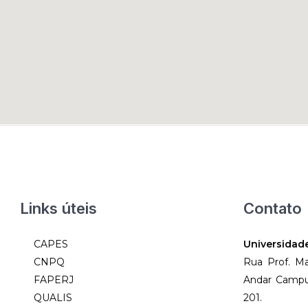
Links úteis
Contato
CAPES
Universidad
CNPQ
Rua Prof. Ma
FAPERJ
Andar Campus 
QUALIS
201.