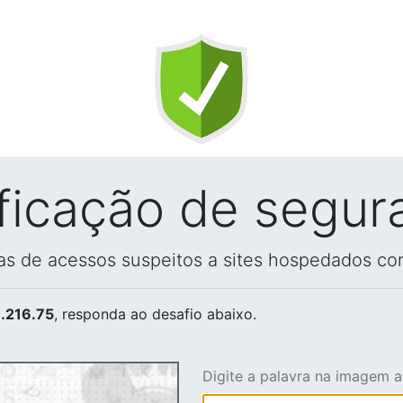
ificação de segur
vas de acessos suspeitos a sites hospedados co
.216.75
, responda ao desafio abaixo.
Digite a palavra na imagem 