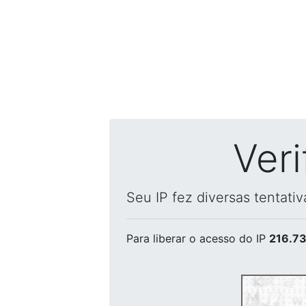
Ver
Seu IP fez diversas tentati
Para liberar o acesso
do IP
216.73