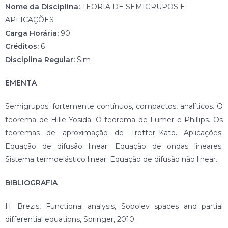
Nome da Disciplina:
TEORIA DE SEMIGRUPOS E
APLICAÇÕES
Carga Horária:
90
Créditos:
6
Disciplina Regular:
Sim
EMENTA
Semigrupos: fortemente contínuos, compactos, analíticos. O
teorema de Hille-Yosida. O teorema de Lumer e Phillips. Os
teoremas de aproximação de Trotter–Kato. Aplicações:
Equação de difusão linear. Equação de ondas lineares.
Sistema termoelástico linear. Equação de difusão não linear.
BIBLIOGRAFIA
H. Brezis, Functional analysis, Sobolev spaces and partial
differential equations, Springer, 2010.