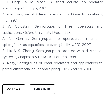
K.-J. Engel & R. Nagel, A short course on operator
semigroups, Springer, 2005.
A. Friedman, Partial differential equations, Dover Publications,
Inc. 1997.
J. A. Goldstein, Semigroups of linear operators and
applications, Oxford University Press, 1995.
A. M. Gomes, Semigrupos de operadores lineares e
aplicações \`as eqauções de evolução, IM-UFRJ, 2007.
Z. Liu & S. Zheng, Semigroups associated with dissipative
systems, Chapman & Hall/CRC, London, 1999.
A. Pazy, Semigroups of linear operators and applications to
partial differential equations, Spring, 1983. 2nd ed. 2008.
VOLTAR
IMPRIMIR