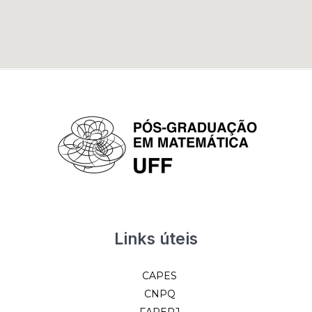
Links úteis
CAPES
CNPQ
FAPERJ