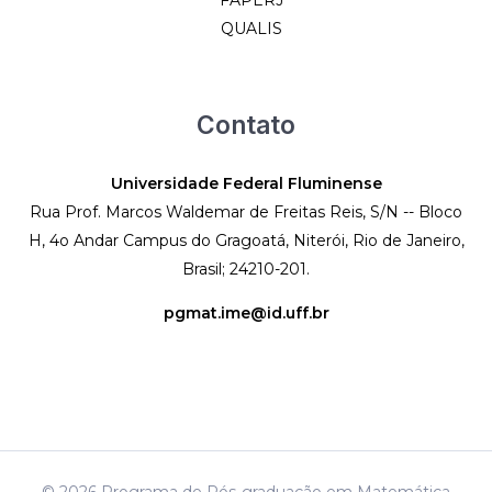
QUALIS
Contato
Universidade Federal Fluminense
Rua Prof. Marcos Waldemar de Freitas Reis, S/N -- Bloco
H, 4o Andar Campus do Gragoatá, Niterói, Rio de Janeiro,
Brasil; 24210-201.
pgmat.ime@id.uff.br
© 2026 Programa de Pós-graduação em Matemática