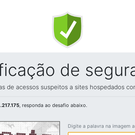
ificação de segur
vas de acessos suspeitos a sites hospedados co
.217.175
, responda ao desafio abaixo.
Digite a palavra na imagem 