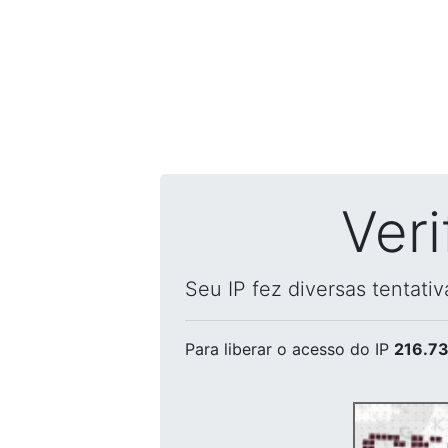
Ver
Seu IP fez diversas tentati
Para liberar o acesso
do IP
216.73