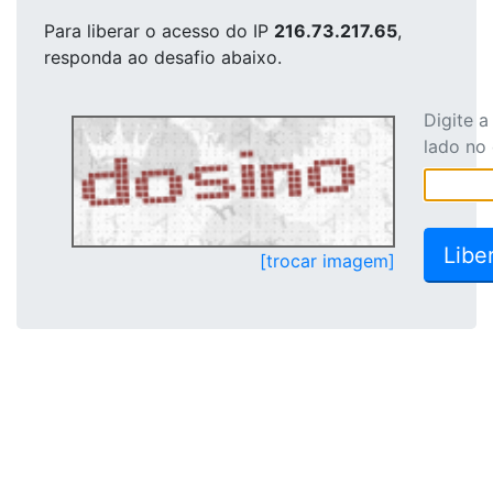
Para liberar o acesso
do IP
216.73.217.65
,
responda ao desafio abaixo.
Digite 
lado no
[trocar imagem]