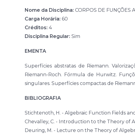
Nome da Disciplina:
CORPOS DE FUNÇÕES A
Carga Horária:
60
Créditos:
4
Disciplina Regular:
Sim
EMENTA
Superfícies abstratas de Riemann. Valoriza
Riemann-Roch. Fórmula de Hurwitz. Funções 
singulares. Superfícies compactas de Riemann
BIBLIOGRAFIA
Stichtenoth, H. - Algebraic Function Fields an
Chevalley, C. - Introduction to the Theory of 
Deuring, M. - Lecture on the Theory of Algebra