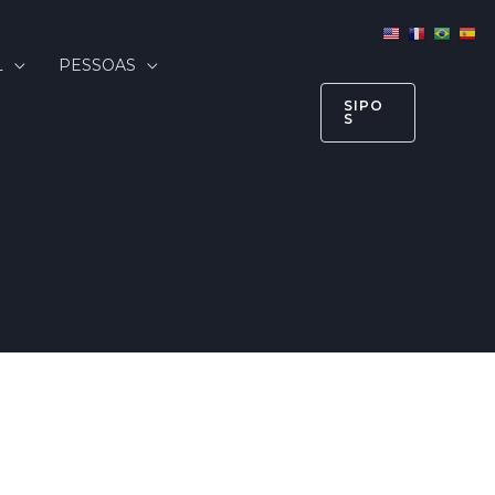
L
PESSOAS
SIPO
S