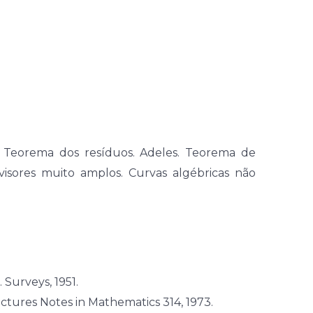
s. Teorema dos resíduos. Adeles. Teorema de
visores muito amplos. Curvas algébricas não
 Surveys, 1951.
ectures Notes in Mathematics 314, 1973.