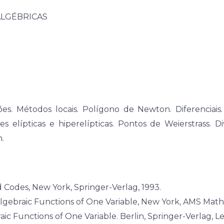
LGÉBRICAS
ções. Métodos locais. Polígono de Newton. Diferenciai
elípticas e hiperelípticas. Pontos de Weierstrass. Di
.
d Codes, New York, Springer-Verlag, 1993.
Algebraic Functions of One Variable, New York, AMS Math.
ic Functions of One Variable. Berlin, Springer-Verlag, L