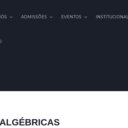
NÓS
ADMISSÕES
EVENTOS
INSTITUCIONA
O
 ALGÉBRICAS