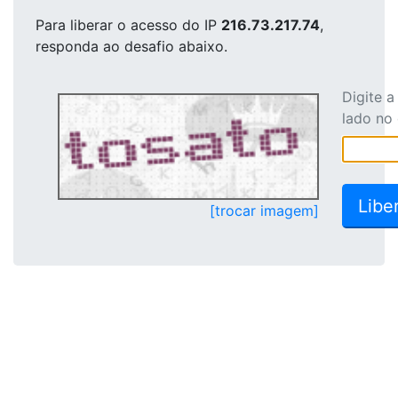
Para liberar o acesso
do IP
216.73.217.74
,
responda ao desafio abaixo.
Digite 
lado no
[trocar imagem]