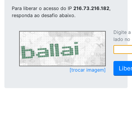
Para liberar o acesso
do IP
216.73.216.182
,
responda ao desafio abaixo.
Digite 
lado no
[trocar imagem]