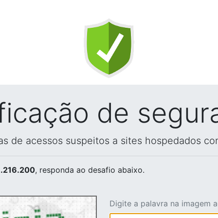
ificação de segur
vas de acessos suspeitos a sites hospedados co
.216.200
, responda ao desafio abaixo.
Digite a palavra na imagem 