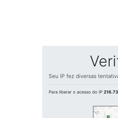
Ver
Seu IP fez diversas tentati
Para liberar o acesso
do IP
216.73