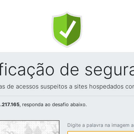
ificação de segur
vas de acessos suspeitos a sites hospedados co
.217.165
, responda ao desafio abaixo.
Digite a palavra na imagem 