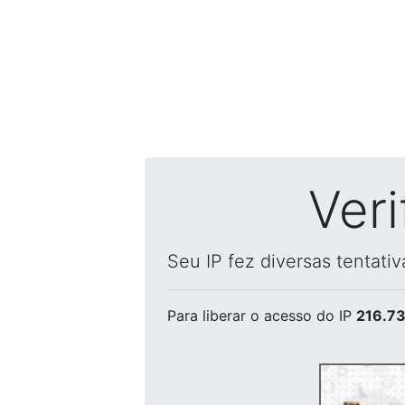
Ver
Seu IP fez diversas tentati
Para liberar o acesso
do IP
216.73