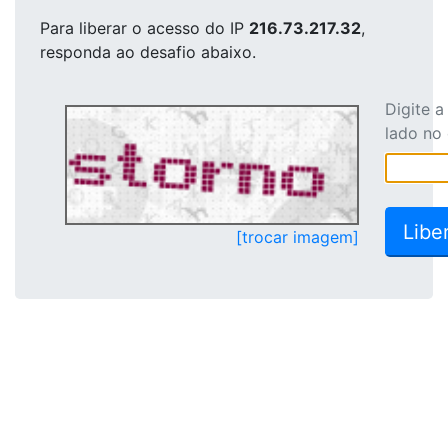
Para liberar o acesso
do IP
216.73.217.32
,
responda ao desafio abaixo.
Digite 
lado no
[trocar imagem]