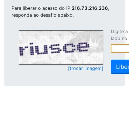
Para liberar o acesso
do IP
216.73.216.236
,
responda ao desafio abaixo.
Digite 
lado no
[trocar imagem]