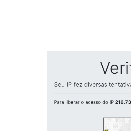
Ver
Seu IP fez diversas tentati
Para liberar o acesso
do IP
216.73