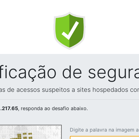
ificação de segur
vas de acessos suspeitos a sites hospedados co
.217.65
, responda ao desafio abaixo.
Digite a palavra na imagem 