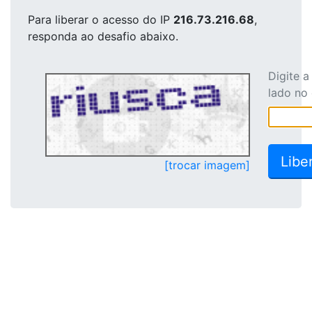
Para liberar o acesso
do IP
216.73.216.68
,
responda ao desafio abaixo.
Digite 
lado no
[trocar imagem]