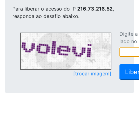
Para liberar o acesso
do IP
216.73.216.52
,
responda ao desafio abaixo.
Digite 
lado no
[trocar imagem]