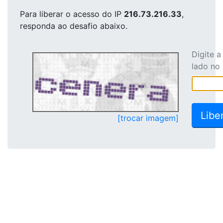
Para liberar o acesso
do IP
216.73.216.33
,
responda ao desafio abaixo.
Digite 
lado no
[trocar imagem]