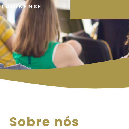
FLUMINENSE
Sobre nós