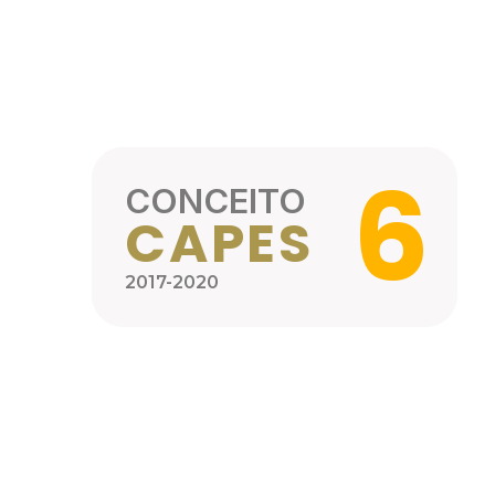
6
CONCEITO
CAPES
2017-2020