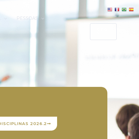
L
PESSOAS
SIPO
S
DISCIPLINAS 2026.2