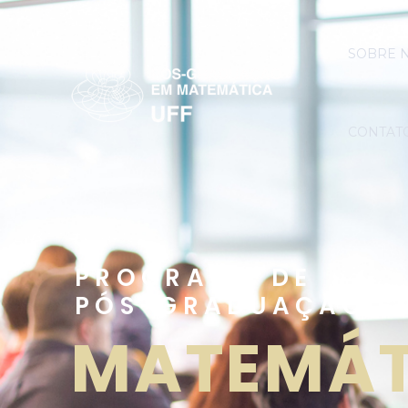
SOBRE 
CONTAT
PROGRAMA DE
PÓS-GRADUAÇÃO E
MATEMÁT