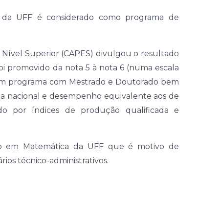
 da UFF é considerado como programa de
Nível Superior (CAPES) divulgou o resultado
oi promovido da nota 5 à nota 6 (numa escala
de um programa com Mestrado e Doutorado bem
ça nacional e desempenho equivalente aos de
ado por índices de produção qualificada e
ão em Matemática da UFF que é motivo de
rios técnico-administrativos.